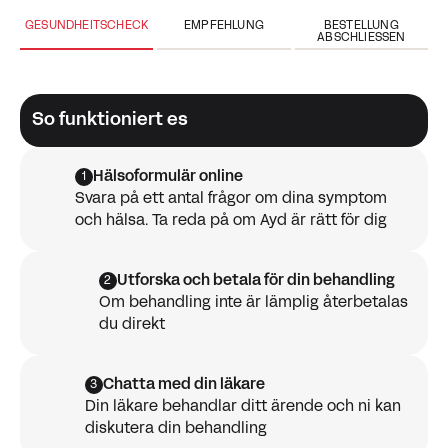
GESUNDHEITSCHECK
EMPFEHLUNG
BESTELLUNG
ABSCHLIESSEN
So funktioniert es
Hälsoformulär online
1
Svara på ett antal frågor om dina symptom
och hälsa. Ta reda på om Ayd är rätt för dig
Utforska och betala för din behandling
2
Om behandling inte är lämplig återbetalas
du direkt
Chatta med din läkare
3
Din läkare behandlar ditt ärende och ni kan
diskutera din behandling