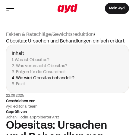
Mein Ayd
Fakten & Ratschläge
/
Gewichtsreduktion
/
Obesitas: Ursachen und Behandlungen einfach erklärt
Inhalt
1. Was ist Obesitas?
2. Was verursacht Obesitas?
3. Folgen für die Gesundheit
4. Wie wird Obesitas behandelt?
5. Fazit
22.09.2025
Geschrieben von
Ayd editorial team
Geprüft von
Johan Flodin, approbierter Arzt
Obesitas: Ursachen