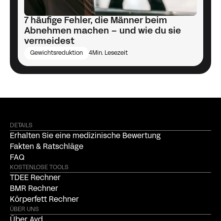
7 häufige Fehler, die Männer beim
Abnehmen machen – und wie du sie
vermeidest
Gewichtsreduktion
4
Min. Lesezeit
DETAILS
Erhalten Sie eine medizinische Bewertung
Fakten & Ratschläge
FAQ
KOSTENLOSE TOOLS
TDEE Rechner
BMR Rechner
Körperfett Rechner
ÜBER UNS
Über Ayd