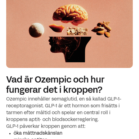
Vad är Ozempic och hur
fungerar det i kroppen?
Ozempic innehåller semaglutid, en så kallad GLP-1-
receptoragonist. GLP-1 är ett hormon som frisätts i
tarmen efter måltid och spelar en central roll i
kroppens aptit- och blodsockerreglering.
GLP-1 påverkar kroppen genom att:
öka mättnadskänslan