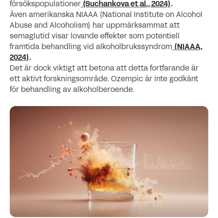
försökspopulationer
(Suchankova et al., 2024)
.
Även amerikanska NIAAA (National Institute on Alcohol
Abuse and Alcoholism) har uppmärksammat att
semaglutid visar lovande effekter som potentiell
framtida behandling vid alkoholbrukssyndrom
(NIAAA,
2024)
.
Det är dock viktigt att betona att detta fortfarande är
ett aktivt forskningsområde. Ozempic är inte godkänt
för behandling av alkoholberoende.