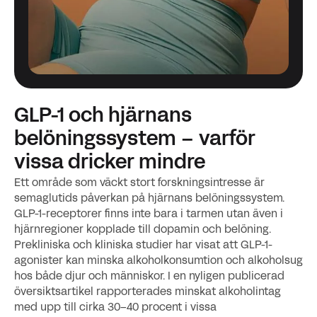
GLP-1 och hjärnans
belöningssystem – varför
vissa dricker mindre
Ett område som väckt stort forskningsintresse är
semaglutids påverkan på hjärnans belöningssystem.
GLP-1-receptorer finns inte bara i tarmen utan även i
hjärnregioner kopplade till dopamin och belöning.
Prekliniska och kliniska studier har visat att GLP-1-
agonister kan minska alkoholkonsumtion och alkoholsug
hos både djur och människor. I en nyligen publicerad
översiktsartikel rapporterades minskat alkoholintag
med upp till cirka 30–40 procent i vissa