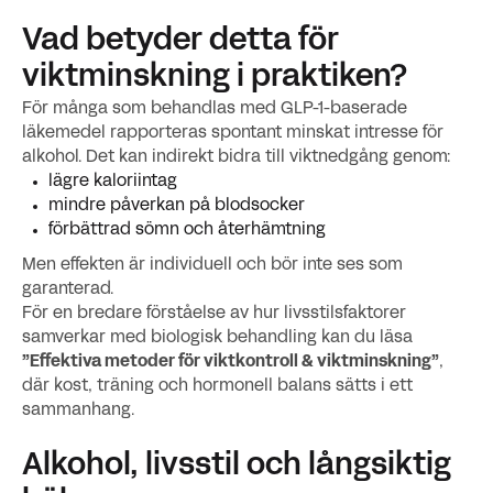
Vad betyder detta för
viktminskning i praktiken?
För många som behandlas med GLP-1-baserade
läkemedel rapporteras spontant minskat intresse för
alkohol. Det kan indirekt bidra till viktnedgång genom:
lägre kaloriintag
mindre påverkan på blodsocker
förbättrad sömn och återhämtning
Men effekten är individuell och bör inte ses som
garanterad.
För en bredare förståelse av hur livsstilsfaktorer
samverkar med biologisk behandling kan du läsa
”Effektiva metoder för viktkontroll & viktminskning”
,
där kost, träning och hormonell balans sätts i ett
sammanhang.
Alkohol, livsstil och långsiktig