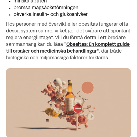
minska aptiten
bromsa magsäckstömningen
påverka insulin- och glukosnivåer
Hos personer med övervikt eller obesitas fungerar ofta
dessa system sämre, vilket gör det svårare att spontant
reglera energiintaget. Vill du förstå detta i ett bredare
sammanhang kan du läsa
”
Obesitas: En komplett guide
till orsaker och medicinska behandlingar
”
, där både
biologiska och miljömässiga faktorer förklaras.