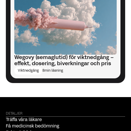
Wegovy (semaglutid) för viktnedgång –
effekt, dosering, biverkningar och pris
Viktnedgång
8
min läsning
DETALJER
Träffa våra läkare
Få medicinsk bedömning