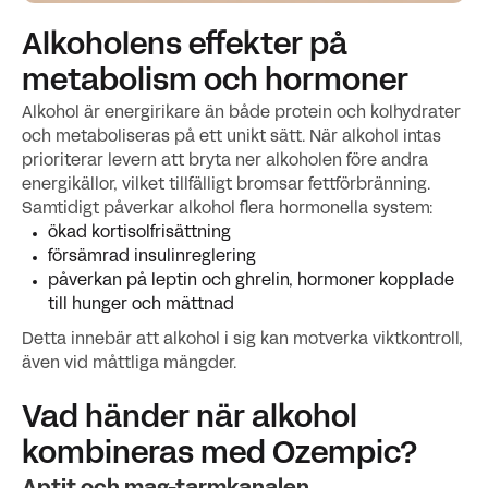
Alkoholens effekter på
metabolism och hormoner
Alkohol är energirikare än både protein och kolhydrater
och metaboliseras på ett unikt sätt. När alkohol intas
prioriterar levern att bryta ner alkoholen före andra
energikällor, vilket tillfälligt bromsar fettförbränning.
Samtidigt påverkar alkohol flera hormonella system:
ökad kortisolfrisättning
försämrad insulinreglering
påverkan på leptin och ghrelin, hormoner kopplade
till hunger och mättnad
Detta innebär att alkohol i sig kan motverka viktkontroll,
även vid måttliga mängder.
Vad händer när alkohol
kombineras med Ozempic?