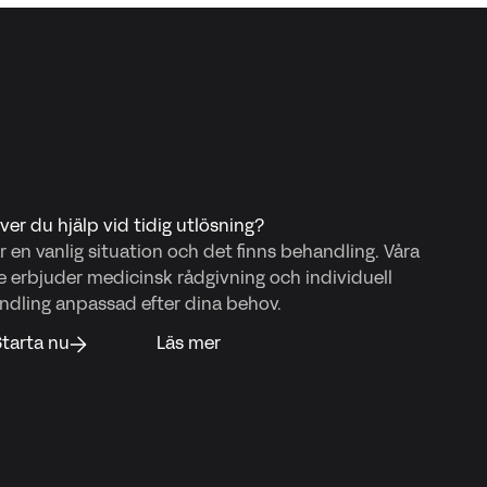
er du hjälp vid tidig utlösning?
r en vanlig situation och det finns behandling. Våra
e erbjuder medicinsk rådgivning och individuell
ndling anpassad efter dina behov.
tarta nu
Läs mer