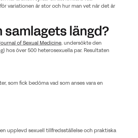
ör variationen är stor och hur man vet när det är
om samlagets längd?
ournal of Sexual Medicine
, undersökte den
ing) hos över 500 heterosexuella par. Resultaten
euter, som fick bedöma vad som anses vara en
n upplevd sexuell tillfredsställelse och praktiska