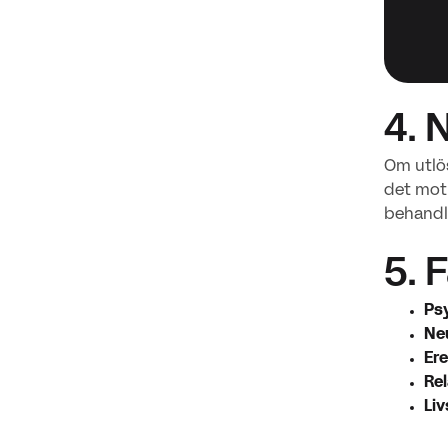
4. 
Om utlös
det moti
behandli
5. 
Psy
Neu
Ere
Re
Liv