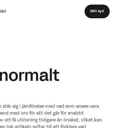
Råd
Mitt Ayd
 normalt
står sig i jämförelse med vad som anses vara
band med oro för att det går för snabbt.
att få utlösning tidigare än önskat, vilket kan
en här artikeln syftar till att förklara vad