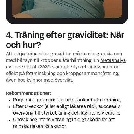
4. Träning efter graviditet: När
och hur?
Att börja träna efter graviditet måste ske gradvis och
med hänsyn till kroppens återhämtning. En
metaanalys
av Lopez et al. (2022)
visar att styrketräning har stor
effekt på fettminskning och kroppssammansättning,
även hos kvinnor med övervikt.
Rekommendationer:
Börja med promenader och bäckenbottenträning.
Efter 6 veckor (eller enligt läkares råd), successiv
övergång till styrketräning och lågintensiv cardio.
Undvik högintensiv träning i tidigt skede för att
minska risken för skador.