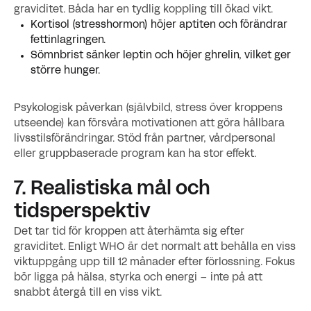
graviditet. Båda har en tydlig koppling till ökad vikt.
Kortisol (stresshormon) höjer aptiten och förändrar
fettinlagringen.
Sömnbrist sänker leptin och höjer ghrelin, vilket ger
större hunger.
Psykologisk påverkan (självbild, stress över kroppens
utseende) kan försvåra motivationen att göra hållbara
livsstilsförändringar. Stöd från partner, vårdpersonal
eller gruppbaserade program kan ha stor effekt.
7. Realistiska mål och
tidsperspektiv
Det tar tid för kroppen att återhämta sig efter
graviditet. Enligt WHO är det normalt att behålla en viss
viktuppgång upp till 12 månader efter förlossning. Fokus
bör ligga på hälsa, styrka och energi – inte på att
snabbt återgå till en viss vikt.