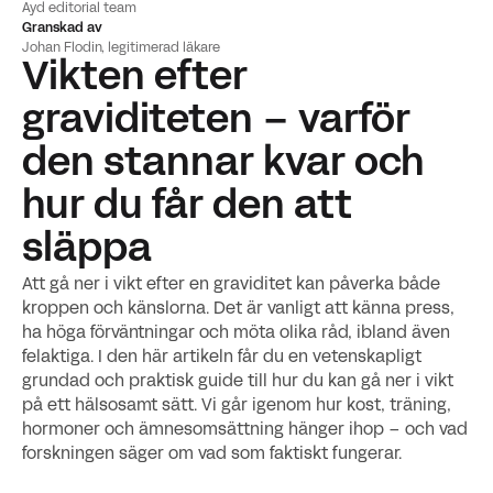
Ayd editorial team
Granskad av
Johan Flodin, legitimerad läkare
Vikten efter
graviditeten – varför
den stannar kvar och
hur du får den att
släppa
Att gå ner i vikt efter en graviditet kan påverka både
kroppen och känslorna. Det är vanligt att känna press,
ha höga förväntningar och möta olika råd, ibland även
felaktiga. I den här artikeln får du en vetenskapligt
grundad och praktisk guide till hur du kan gå ner i vikt
på ett hälsosamt sätt. Vi går igenom hur kost, träning,
hormoner och ämnesomsättning hänger ihop – och vad
forskningen säger om vad som faktiskt fungerar.