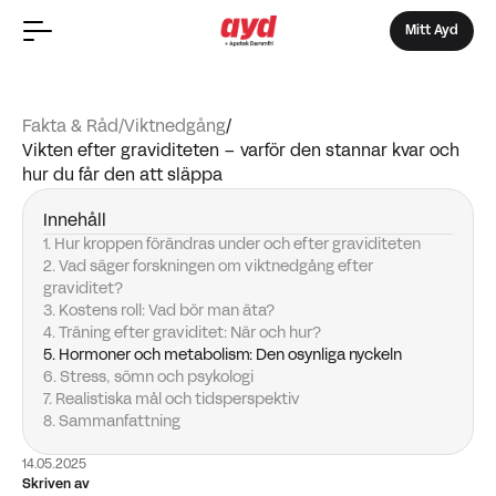
Mitt Ayd
Fakta & Råd
/
Viktnedgång
/
Vikten efter graviditeten – varför den stannar kvar och
hur du får den att släppa
Innehåll
1. Hur kroppen förändras under och efter graviditeten
2. Vad säger forskningen om viktnedgång efter
graviditet?
3. Kostens roll: Vad bör man äta?
4. Träning efter graviditet: När och hur?
5. Hormoner och metabolism: Den osynliga nyckeln
6. Stress, sömn och psykologi
7. Realistiska mål och tidsperspektiv
8. Sammanfattning
14.05.2025
Skriven av