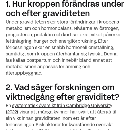
1. Hur kroppen förändras under
och efter graviditeten
Under graviditeten sker stora förändringar i kroppens
metabolism och hormonbalans. Nivåerna av östrogen,
progesteron, prolaktin och kortisol ökar, vilket påverkar
fettinlagring, hunger och energiförbrukning. Efter
förlossningen sker en snabb hormonell omställning,
samtidigt som kroppen återhämtar sig fysiskt. Denna
fas kallas postpartum och innebär bland annat att
metabolismen anpassas för amning och
återuppbyggnad.
2. Vad säger forskningen om
viktnedgång efter graviditet?
En
systematisk översikt från Cambridge University
(2022)
visar att många kvinnor har svårt att återgå till
sin vikt innan graviditeten inom ett år efter
förlossningen. Riskfaktorer för kvarstående övervikt