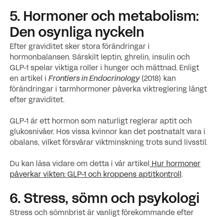
5. Hormoner och metabolism:
Den osynliga nyckeln
Efter graviditet sker stora förändringar i
hormonbalansen. Särskilt leptin, ghrelin, insulin och
GLP-1 spelar viktiga roller i hunger och mättnad. Enligt
en artikel i
Frontiers in Endocrinology
(2018) kan
förändringar i tarmhormoner påverka viktreglering långt
efter graviditet.
GLP-1 är ett hormon som naturligt reglerar aptit och
glukosnivåer. Hos vissa kvinnor kan det postnatalt vara i
obalans, vilket försvårar viktminskning trots sund livsstil.
Du kan läsa vidare om detta i vår artikel
Hur hormoner
påverkar vikten: GLP-1 och kroppens aptitkontroll
.
6. Stress, sömn och psykologi
Stress och sömnbrist är vanligt förekommande efter