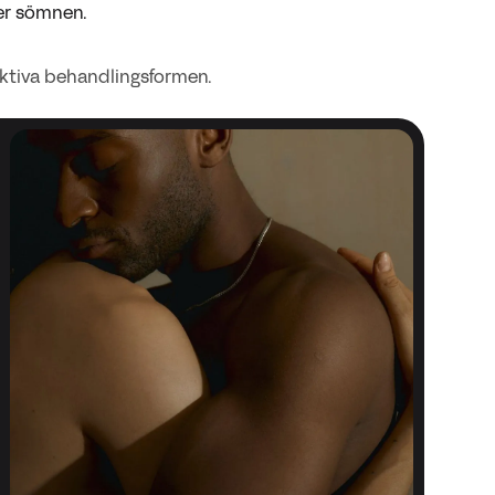
er sömnen.
fektiva behandlingsformen.