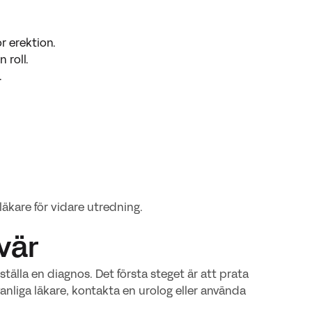
r erektion.
 roll.
.
äkare för vidare utredning.
vär
älla en diagnos. Det första steget är att prata
nliga läkare, kontakta en urolog eller använda