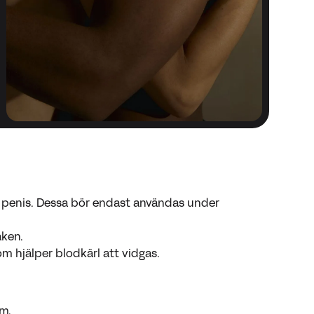
ll penis. Dessa bör endast användas under
aken.
m hjälper blodkärl att vidgas.
em.