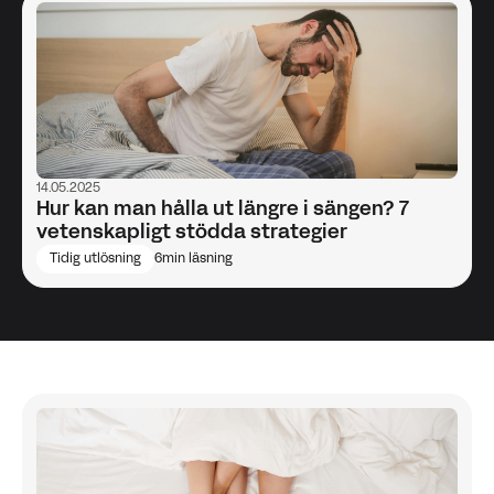
14.05.2025
Hur kan man hålla ut längre i sängen? 7
vetenskapligt stödda strategier
Tidig utlösning
6
min läsning