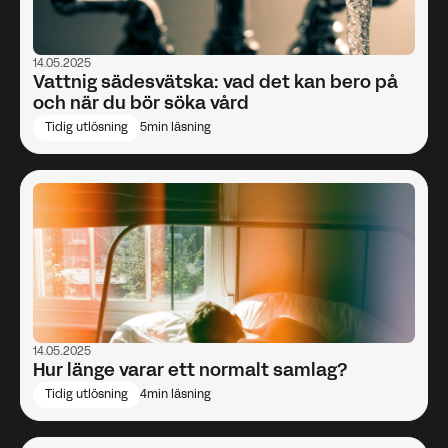
14.05.2025
Vattnig sädesvätska: vad det kan bero på
och när du bör söka vård
Tidig utlösning
5
min läsning
14.05.2025
Hur länge varar ett normalt samlag?
Tidig utlösning
4
min läsning