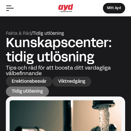
Mitt Ayd
Fakta & Råd
/
Tidig utlösning
Kunskapscenter:
tidig utlösning
Tips och råd för att boosta ditt vardagliga
välbefinnande
Erektionsbesvär
Viktnedgång
Tidig utlösning